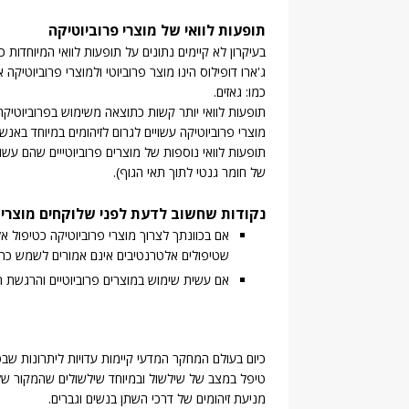
תופעות לוואי של מוצרי פרוביוטיקה
בעיקרון לא קיימים נתונים על תופעות לוואי המיוחדות 
ג'ארו דופילוס הינו מוצר פרוביוטי ולמוצרי פרוביוטיק
כמו: גאזים.
תופעות לוואי יותר קשות כתוצאה משימוש בפרוביוטיקה
מוצרי פרוביוטיקה עשויים לגרום לזיהומים במיוחד באנשי
תופעות לוואי נוספות של מוצרים פרוביוטייים שהם עשו
של חומר גנטי לתוך תאי הגוף).
נקודות שחשוב לדעת לפני שלוקחים מוצרים 
אם בכוונתך לצרוך מוצרי פרוביוטיקה כטיפול 
שטיפולים אלטרנטיבים אינם אמורים לשמש כתח
אם עשית שימוש במוצרים פרוביוטיים והרגשת תו
כיום בעולם המחקר המדעי קיימות עדויות ליתרונות שבט
טיפל במצב של שילשול ובמיוחד שילשולים שהמקור של
מניעת זיהומים של דרכי השתן בנשים וגברים.