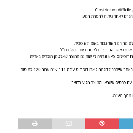
C
ם מחירם מאוד גבוה באופן לא סביר.
רץ כאשר הם יכולים לקנות ביותר בזול בחו"ל.
לחברת ג'ארו פורמולות יש מוצר מאוד ידוע שנקרא ג'ארו דופילוס EPS ונראה לי שזה גם המוצר שאלטמן מוכרים באריזה
עם כרטיס אשראי והמוצר מגיע בדואר.