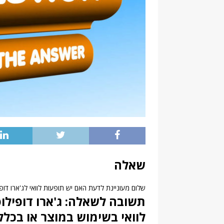
שאלה
שלום מעוניינת לדעת האם יש תופעות לוואי לג'ארו דופי
תשובה לשאלה: ג'ארו דופילוס
לוואי בשימוש במוצר או בכלל