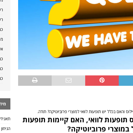
רש
רש
כמ
מה
אי
כמ
כמ
כמ
מיד
לוס והאם בכלל יש תופעות לוואי למוצרי פרוביוטיקה? תודה.
 תופעות לוואי, האם קיימות תופעות
תאגידי
 במוצרי פרוביוטיקה?
הגיחון