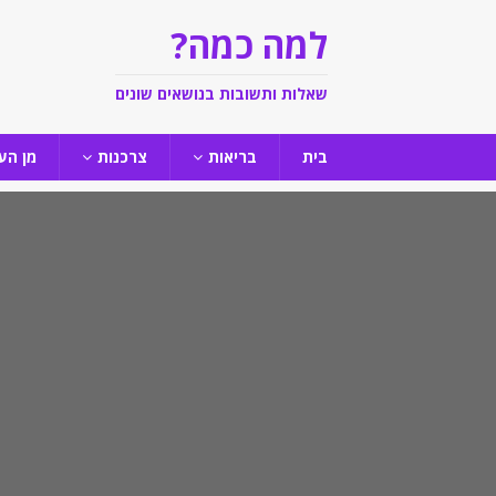
למה כמה?
שאלות ותשובות בנושאים שונים
בית
בריאות
צרכנות
מן הע