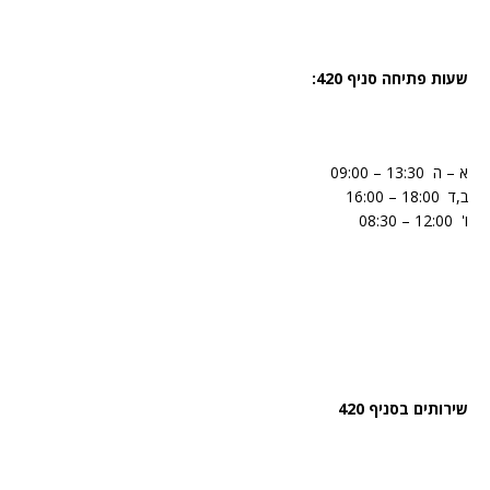
שעות פתיחה סניף 420:
‏א – ה ‏ ‏13:30‏ – ‏09:00 ‏
‏ב,ד ‏ ‏18:00‏ – ‏16:00‏ ‏
‏ו' ‏ ‏12:00‏ – ‏08:30 ‏
שירותים בסניף 420