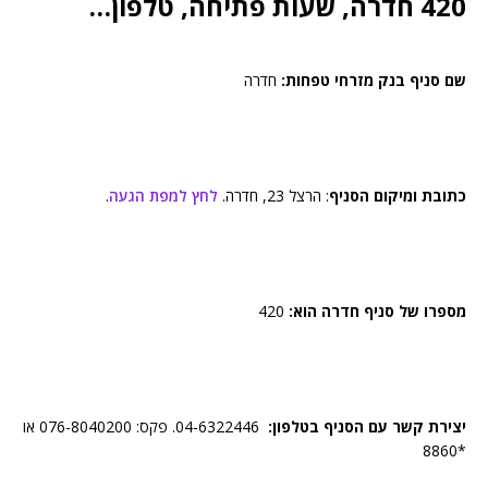
420 חדרה, שעות פתיחה, טלפון…
שם סניף בנק מזרחי טפחות:
‏חדרה
כתובת ומיקום הסניף
: ‏הרצל ‏23‏, חדרה.
לחץ למפת הגעה
.
מספרו של סניף ‏חדרה הוא:
420
יצירת קשר עם הסניף בטלפון:
04-6322446. פקס: 076-8040200 או
*8860