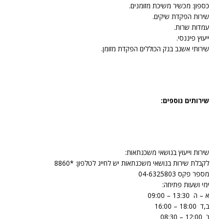
כספון: מכשיר משיכת מזומנים.
שירות הפקדת שיקים.
עמדות שרות.
ייעוץ פיננסי.
שירותי אשנב בנק הכוללים הפקדת מזומן.
שירותים נוספים:
שירות וייעוץ בנושאי משכנתאות:
לקבלת שירות בנושאי משכנתאות יש לחייג לטלפון: *8860
מספר פקס 04-6325803
ימי ושעות פתיחה:
‏א – ה ‏ ‏13:30‏ – ‏09:00 ‏
‏ב,ד ‏ ‏18:00‏ – ‏16:00‏ ‏
‏ו' ‏ ‏12:00‏ – ‏08:30 ‏