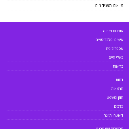
מי אונו תאגיד מים
אומנות ויצירה
אישים וסלבריטאים
אסטרולוגיה
בעלי חיים
בריאות
דתות
המצאות
חוק ומשפט
כלבים
דיאטה ותזונה
מחשבים ואינטרנט