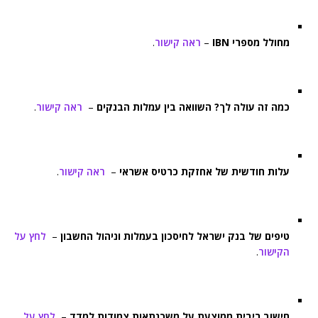
מחולל מספרי IBN
–
ראה קישור
.
כמה זה עולה לך? השוואה בין עמלות הבנקים
–
ראה קישור
.
עלות חודשית של אחזקת כרטיס אשראי
–
ראה קישור
.
טיפים של בנק ישראל לחיסכון בעמלות וניהול החשבון
–
לחץ על
הקישור
.
חישוב ריבית ממוצעת על משכנתאות צמודות למדד
–
לחץ על