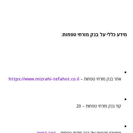
מידע כללי על בנק מזרחי טפחות:
אתר בנק מזרחי טפחות –
https://www.mizrahi-tefahot.co.il
קוד בנק מזרחי טפחות – 20
מחשבון סניפים של בנק מזרחי טפחות –
ראה קישור
.