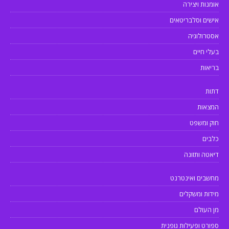
אומנות ויצירה
אישים וסלבריטאים
אסטרולוגיה
בעלי חיים
בריאות
דתות
המצאות
חוק ומשפט
כלבים
דיאטה ותזונה
מחשבים ואינטרנט
מידות ומשקלים
מן העולם
ספורט ופעילות גופנית