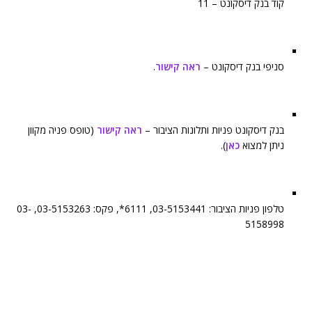
קוד בנק דיסקונט – 11
סניפי בנק דיסקונט –
ראה קישור
.
בנק דיסקונט פניות ותלונות הציבור –
ראה קישור
(טופס פניה מקוון
ניתן למצוא
כאן
).
טלפון פניות הציבור: 03-5153441, 6111*, פקס: 03-5153263, 03-
5158998