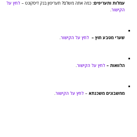
עמלות ותעריפים:
כמה אתה משלם? תעריפון בנק דיסקונט –
לחץ על
הקישור
.
שערי מטבע חוץ –
לחץ על הקישור
.
הלוואות –
לחץ על הקישור
.
מחשבונים משכנתא
–
לחץ על הקישור
.