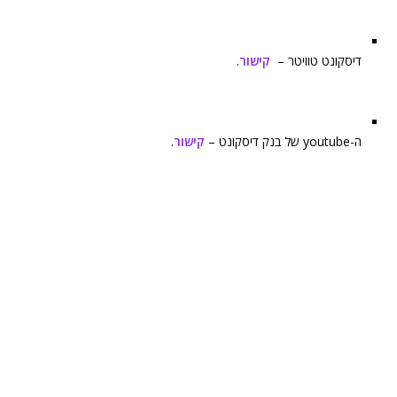
דיסקונט טוויטר –
קישור
.
ה-youtube של בנק דיסקונט –
קישור
.