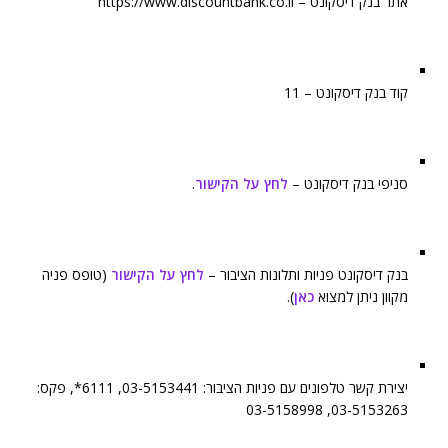
אתר בנק דיסקונט – https://www.discountbank.co.il
קוד בנק דיסקונט – 11
סניפי בנק דיסקונט –
לחץ על הקישור
.
בנק דיסקונט פניות ותלונות הציבור –
לחץ על הקישור
(טופס פניה
מקוון ניתן למצוא
כאן
).
יצירת קשר טלפונים עם פניות הציבור: 03-5153441, 6111*, פקס:
03-5153263, 03-5158998