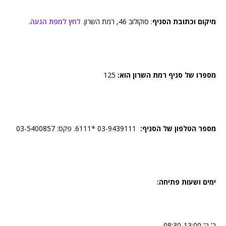
מיקום וכתובת הסניף
: סוקולוב 46, רמת השרון.
לחץ למפת הגעה
.
מספרו של סניף רמת השרון הוא:
125
מספר הטלפון של הסניף:
03-9439111 *6111. פקס: 03-5400857
ימים ושעות פתיחה:
ב',ה' 08:30-13:00