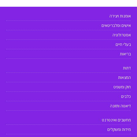
אומנות ויצירה
אישים וסלבריטאים
אסטרולוגיה
בעלי חיים
בריאות
דתות
המצאות
חוק ומשפט
כלבים
דיאטה ותזונה
מחשבים ואינטרנט
מידות ומשקלים