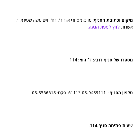
מיקום וכתובת הסניף
: מרכז מסחרי אזור ד', רח' חיים משה שפירא 1,
אשדוד.
לחץ למפת הגעה
.
מספרו של סניף רובע ד` הוא:
114
טלפון הסניף:
03-9439111 *6111. פקס: 08-8556618
שעות פתיחה סניף 114: