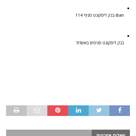
iban בנק דיסקונט סניף 114
בנק דיסקונט סניפים באשדוד
שאלות אחרונות