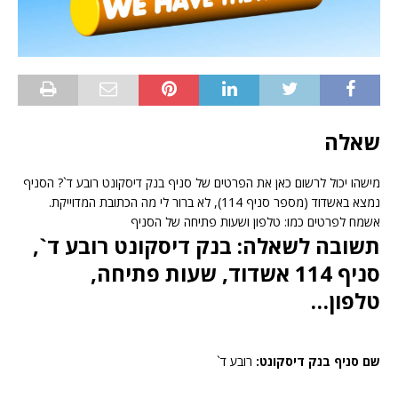
שאלה
מישהו יכול לרשום כאן את הפרטים של סניף בנק דיסקונט רובע ד`? הסניף
נמצא באשדוד (מספר סניף 114), לא ברור לי מה הכתובת המדוייקת.
אשמח לפרטים כמו: טלפון ושעות פתיחה של הסניף
תשובה לשאלה: בנק דיסקונט רובע ד`,
סניף 114 אשדוד, שעות פתיחה,
טלפון…
שם סניף בנק דיסקונט:
רובע ד`