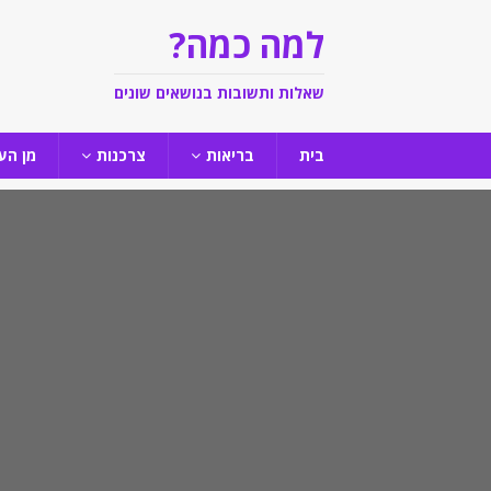
למה כמה?
שאלות ותשובות בנושאים שונים
בית
בריאות
צרכנות
מן הע