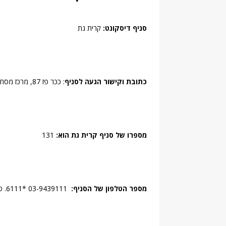
סניף דיסקונט:
קרית גת
כתובת וקישור הגעה לסניף
: ככר פז 87, מרכז מסחרי, קרית גת.
מספרו של סניף קרית גת הוא:
131
מספר הטלפון של הסניף:
03-9439111 *6111. פקס: 08-6884849