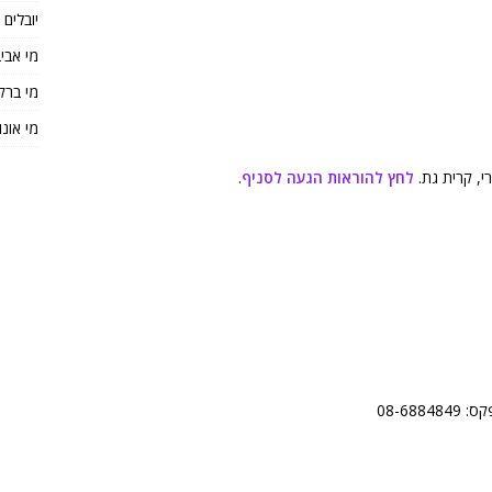
יובלים
מי אבי
מי ברק
מי אונו
לחץ להוראות הגעה לסניף
.