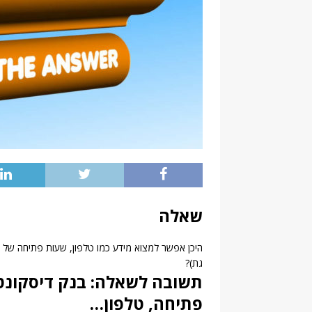
שאלה
גת)?
פתיחה, טלפון…