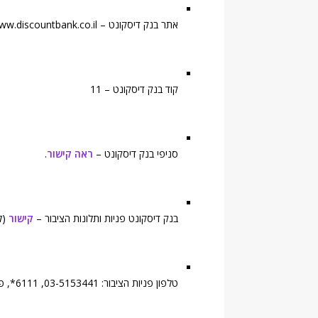
אתר בנק דיסקונט – https://www.discountbank.co.il
קוד בנק דיסקונט – 11
סניפי בנק דיסקונט –
ראה קישור
.
בנק דיסקונט פניות ותלונות הציבור –
קישור
(ל
טלפון פניות הציבור: 03-5153441, 6111*, פקס: 03-5153263, 03-5158998