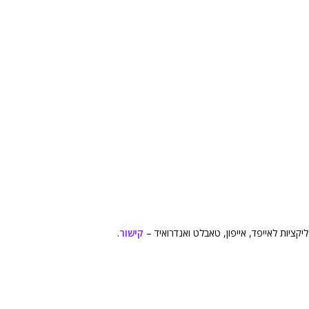
קציות לאייפד, אייפון, טאבלט ואנדרואיד –
קישור
.