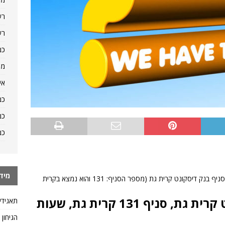
רש
רש
כמ
מה
אי
כמ
כמ
כמ
מיד
היכן אפשר למצוא מידע כמו טלפון, שעות פתיחה של סניף בנק דיסקונט קרית גת (מספר הסניף: 131 והוא נמצא בקרית
תשובה לשאלה: בנק דיסקונט קרית גת, סניף 131 קרית גת, שעות
תאגידי
הגיחון