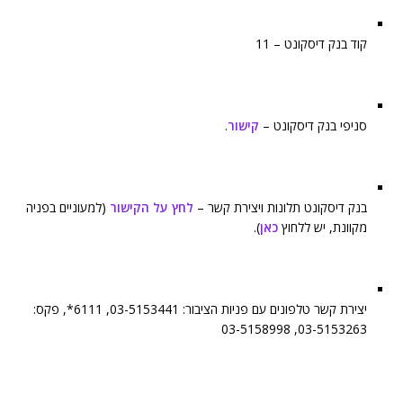
קוד בנק דיסקונט – 11
סניפי בנק דיסקונט –
קישור
.
בנק דיסקונט תלונות ויצירת קשר –
לחץ על הקישור
(למעוניים בפניה
מקוונת, יש ללחוץ
כאן
).
יצירת קשר טלפונים עם פניות הציבור: 03-5153441, 6111*, פקס:
03-5153263, 03-5158998