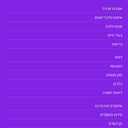
אומנות ויצירה
אישים וסלבריטאים
אסטרולוגיה
בעלי חיים
בריאות
דתות
המצאות
חוק ומשפט
כלבים
דיאטה ותזונה
מחשבים ואינטרנט
מידות ומשקלים
מן העולם