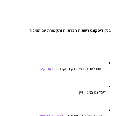
בנק דיסקונט רשתות חברתיות ותקשורת עם הציבור
הודעות לעתונות של בנק דיסקונט –
ראה קישור
.
דיסקונט בלוג – אין.
הפייסבוק של בנק דיסקונט –
לחץ על הקישור
.