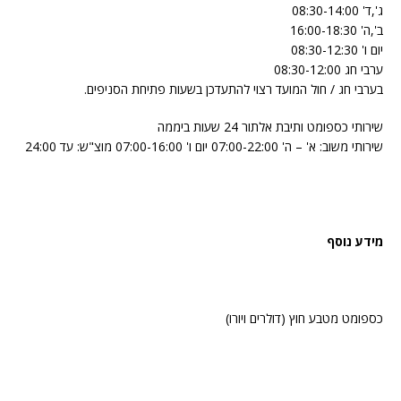
ג',ד' 08:30-14:00
ב',ה' 16:00-18:30
יום ו' 08:30-12:30
ערבי חג 08:30-12:00
בערבי חג / חול המועד רצוי להתעדכן בשעות פתיחת הסניפים.
שירותי כספומט ותיבת אלתור 24 שעות ביממה
שירותי משוב: א' – ה' 07:00-22:00 יום ו' 07:00-16:00 מוצ"ש: עד 24:00
מידע נוסף
כספומט מטבע חוץ (דולרים ויורו)