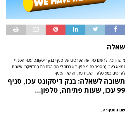
שאלה
מישהו יכול לרשום כאן את הפרטים של סניף בנק דיסקונט עכו? הסניף
נמצא בעכו (מספר סניף 99), לא ברור לי מה הכתובת המדוייקת. אשמח
לפרטים כמו: טלפון ושעות פתיחה של הסניף
תשובה לשאלה: בנק דיסקונט עכו, סניף
99 עכו, שעות פתיחה, טלפון…
שם הסניף:
עכו