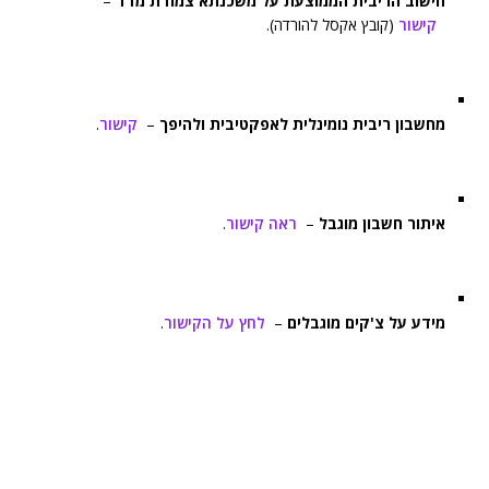
חישוב הריבית הממוצעת על משכנתא צמודת מדד
–
קישור
(קובץ אקסל להורדה).
מחשבון ריבית נומינלית לאפקטיבית ולהיפך
–
קישור
.
איתור חשבון מוגבל
–
ראה קישור
.
מידע על צ'קים מוגבלים
–
לחץ על הקישור
.