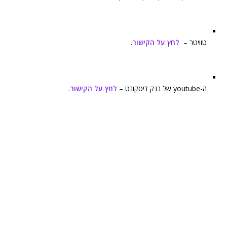
טוויטר –
לחץ על הקישור
.
ה-youtube של בנק דיסקונט –
לחץ על הקישור
.