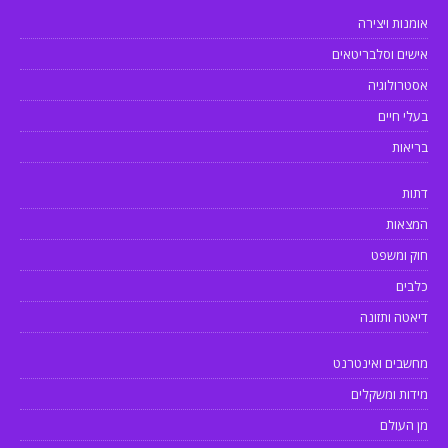
אומנות ויצירה
אישים וסלבריטאים
אסטרולוגיה
בעלי חיים
בריאות
דתות
המצאות
חוק ומשפט
כלבים
דיאטה ותזונה
מחשבים ואינטרנט
מידות ומשקלים
מן העולם