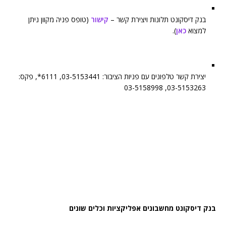
בנק דיסקונט תלונות ויצירת קשר –
קישור
(טופס פניה מקוון ניתן
למצוא
כאן
).
יצירת קשר טלפונים עם פניות הציבור: 03-5153441, 6111*, פקס:
03-5153263, 03-5158998
בנק דיסקונט מחשבונים אפליקציות וכלים שונים