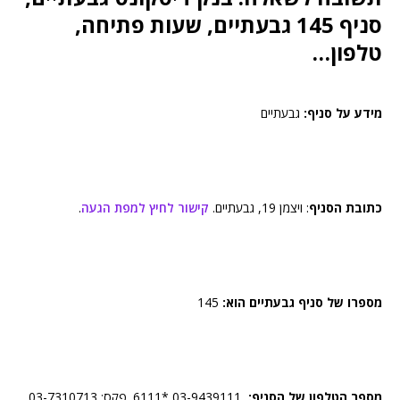
סניף 145 גבעתיים, שעות פתיחה,
טלפון…
מידע על סניף:
גבעתיים
כתובת הסניף
: ויצמן 19, גבעתיים.
קישור לחיץ למפת הגעה
.
מספרו של סניף גבעתיים הוא:
145
מספר הטלפון של הסניף:
03-9439111 *6111. פקס: 03-7310713