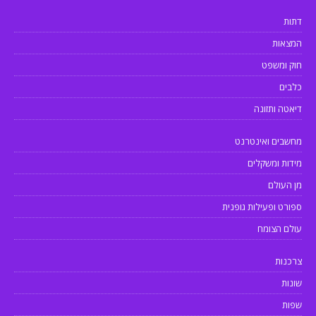
דתות
המצאות
חוק ומשפט
כלבים
דיאטה ותזונה
מחשבים ואינטרנט
מידות ומשקלים
מן העולם
ספורט ופעילות גופנית
עולם הצומח
צרכנות
שונות
שפות