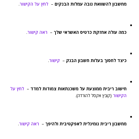
מחשבון להשוואת גובה עמלות הבנקים
–
לחץ על הקישור
.
כמה עולה אחזקת כרטיס האשראי שלך
–
ראה קישור
.
כיצד לחסוך בעלות חשבון הבנק
–
קישור
.
חישוב ריבית ממוצעת על משכנתאות צמודות למדד
–
לחץ על
הקישור
(קובץ אקסל להורדה).
מחשבון ריבית נומינלית לאפקטיבית ולהיפך
–
ראה קישור
.