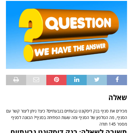
שאלה
מכירים את סניף בנק דיסקונט גבעתיים בגבעתיים? כיצד ניתן ליצור קשר עם
הסניף, מה הטלפון של הסניף ומה שעות הפתיחה בסניף? הכוונה לסניף
מספר 145 תודה
תשובה לשאלה: בנק דיסקונט גבעתיים,