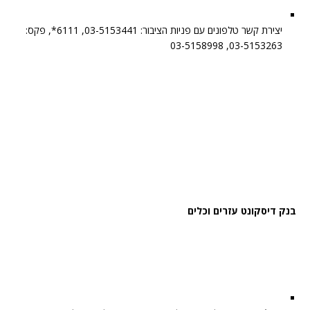
יצירת קשר טלפונים עם פניות הציבור: 03-5153441, 6111*, פקס:
03-5153263, 03-5158998
בנק דיסקונט עזרים וכלים