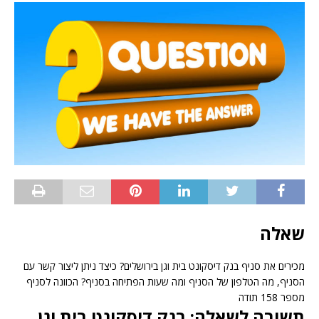
שאלה
מכירים את סניף בנק דיסקונט בית וגן בירושלים? כיצד ניתן ליצור קשר עם
הסניף, מה הטלפון של הסניף ומה שעות הפתיחה בסניף? הכוונה לסניף
מספר 158 תודה
תשובה לשאלה: בנק דיסקונט בית וגן,