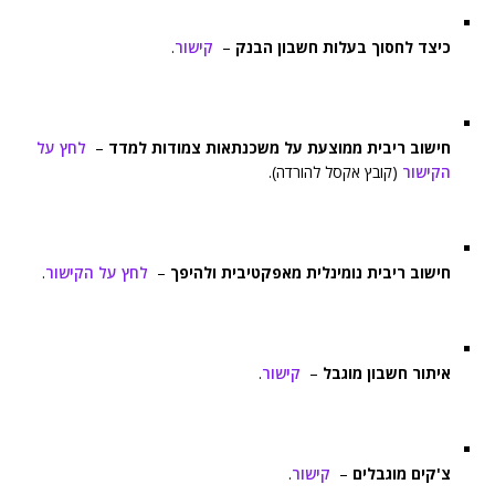
כיצד לחסוך בעלות חשבון הבנק
–
קישור
.
חישוב ריבית ממוצעת על משכנתאות צמודות למדד
–
לחץ על
הקישור
(קובץ אקסל להורדה).
חישוב ריבית נומינלית מאפקטיבית ולהיפך
–
לחץ על הקישור
.
איתור חשבון מוגבל
–
קישור
.
צ'קים מוגבלים
–
קישור
.