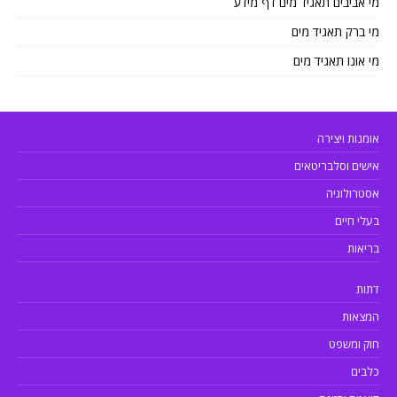
מי אביבים תאגיד מים דף מידע
מי ברק תאגיד מים
מי אונו תאגיד מים
אומנות ויצירה
אישים וסלבריטאים
אסטרולוגיה
בעלי חיים
בריאות
דתות
המצאות
חוק ומשפט
כלבים