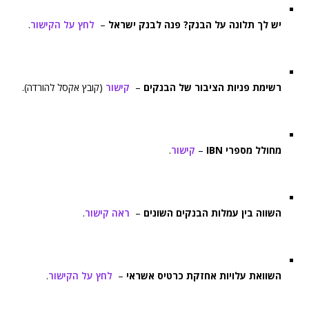
יש לך תלונה על הבנק? פנה לבנק ישראל
–
לחץ על הקישור
.
רשימת פניות הציבור של הבנקים
–
קישור
(קובץ אקסל להורדה).
מחולל מספרי IBN
–
קישור
.
השווה בין עמלות הבנקים השונים
–
ראה קישור
.
השוואת עלויות אחזקת כרטיס אשראי
–
לחץ על הקישור
.