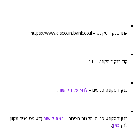
אתר בנק דיסקונט – https://www.discountbank.co.il
קוד בנק דיסקונט – 11
בנק דיסקונט סניפים –
לחץ על הקישור
.
בנק דיסקונט פניות ותלונות הציבור –
ראה קישור
(לטופס פניה מקוון
לחץ
כאן
).