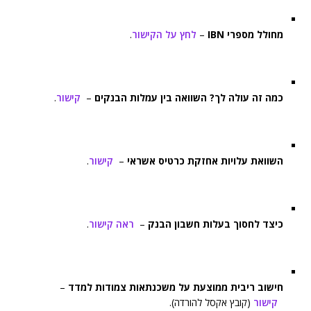
מחולל מספרי IBN
–
לחץ על הקישור
.
כמה זה עולה לך? השוואה בין עמלות הבנקים
–
קישור
.
השוואת עלויות אחזקת כרטיס אשראי
–
קישור
.
כיצד לחסוך בעלות חשבון הבנק
–
ראה קישור
.
חישוב ריבית ממוצעת על משכנתאות צמודות למדד
–
קישור
(קובץ אקסל להורדה).