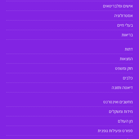
אישים וסלבריטאים
אסטרולוגיה
בעלי חיים
בריאות
דתות
המצאות
חוק ומשפט
כלבים
דיאטה ותזונה
מחשבים ואינטרנט
מידות ומשקלים
מן העולם
ספורט ופעילות גופנית