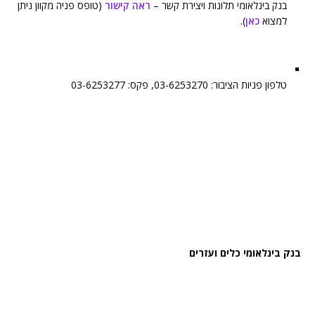
בנק בינלאומי תלונות ויצירת קשר –
ראה קישור
(טופס פניה מקוון ניתן
למצוא
כאן
).
טלפון פניות הציבור: 03-6253270, פקס: 03-6253277
בנק בינלאומי כלים ועזרים