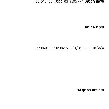
טלפון הסניף:
03-9395777. פקס: 03-5134034
שעות פתיחה:
א`-ה` 13:30-8:30ב`,ד` 18:30-16:00ו` 11:30-8:30
שירותים בסניף 34