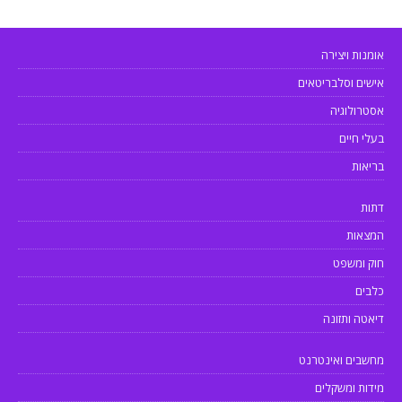
אומנות ויצירה
אישים וסלבריטאים
אסטרולוגיה
בעלי חיים
בריאות
דתות
המצאות
חוק ומשפט
כלבים
דיאטה ותזונה
מחשבים ואינטרנט
מידות ומשקלים