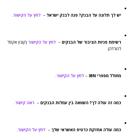
יש לך תלונה על הבנק? פנה לבנק ישראל
–
לחץ על הקישור
.
רשימת פניות הציבור של הבנקים
–
לחץ על הקישור
(קובץ אקסל
להורדה).
מחולל מספרי IBN
–
לחץ על הקישור
.
כמה זה עולה לך? השוואה בין עמלות הבנקים
–
ראה קישור
.
כמה עולה אחזקת כרטיס האשראי שלך
–
לחץ על הקישור
.