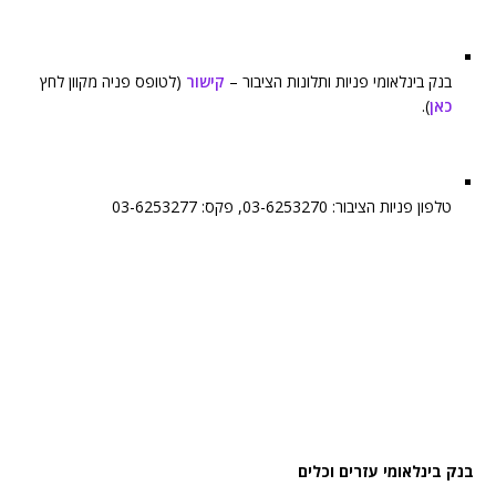
בנק בינלאומי פניות ותלונות הציבור –
קישור
(לטופס פניה מקוון לחץ
כאן
).
טלפון פניות הציבור: 03-6253270, פקס: 03-6253277
בנק בינלאומי עזרים וכלים