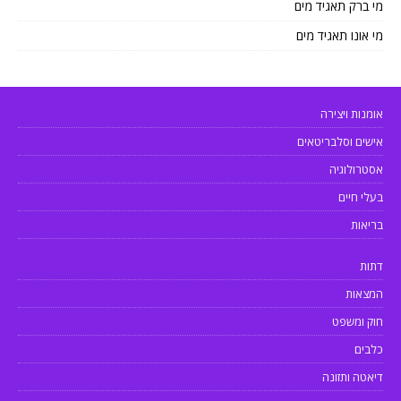
מי ברק תאגיד מים
מי אונו תאגיד מים
אומנות ויצירה
אישים וסלבריטאים
אסטרולוגיה
בעלי חיים
בריאות
דתות
המצאות
חוק ומשפט
כלבים
דיאטה ותזונה