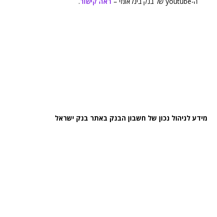
ה-youtube של בנק בינלאומי –
ראה קישור
.
מידע לניהול נכון של חשבון הבנק באתר בנק ישראל