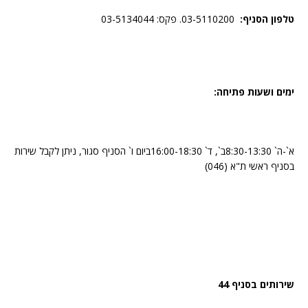
טלפון הסניף:
03-5110200. פקס: 03-5134044
ימים ושעות פתיחה:
א`-ה` 8:30-13:30ב`, ד` 16:00-18:30ביום ו` הסניף סגור, ניתן לקבל שירות
בסניף ראשי ת"א (046)
שירותים בסניף 44