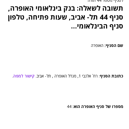
לסניף מספר 44 תודה
תשובה לשאלה: בנק בינלאומי האופרה,
סניף 44 תל- אביב, שעות פתיחה, טלפון
סניף הבינלאומי…
שם הסניף:
האופרה
כתובת הסניף
: רח` אלנבי 1, מגדל האופרה , תל- אביב.
קישור למפה
.
מספרו של סניף האופרה הוא:
44