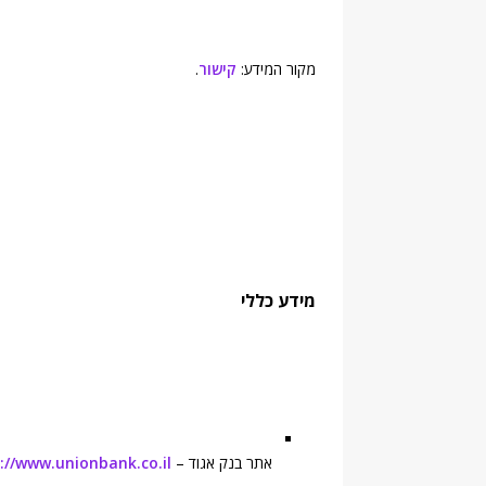
מקור המידע:
קישור
.
מידע כללי
אתר בנק אגוד –
://www.unionbank.co.il