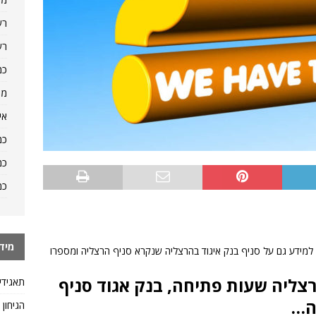
רש
רש
כמ
מה
אי
כמ
כמ
כמ
מיד
למידע גם על סניף בנק איגוד בהרצליה שנקרא סניף הרצליה ומספרו
צליה שעות פתיחה, בנק אגוד סניף
תאגידי
הגיחון