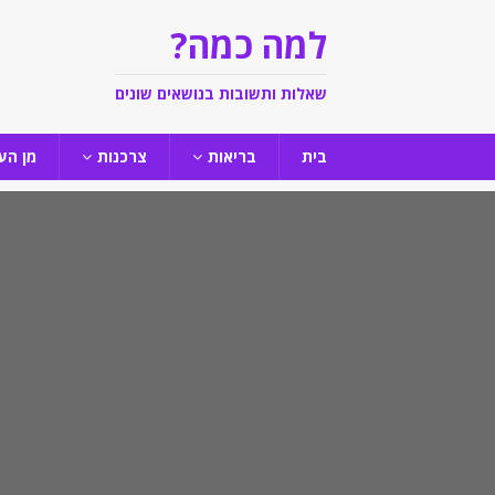
למה כמה?
שאלות ותשובות בנושאים שונים
בית
בריאות
צרכנות
מן הע