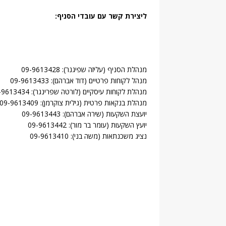
ליצירת קשר עם עובדי הסניף:
מנהלת הסניף (עליזה שפיגנר): 09-9613428
מנהל לקוחות פרטיים (דוד אברהם): 09-9613433
מנהלת לקוחות עיסקיים (לורטה שפרינגר): 09-9613434
מנהלת בנקאות פרטית (גילית צוקרמן): 09-9613409
יועצת השקעות (שירה אברהם): 09-9613443
יועץ השקעות (עומר בר מור): 09-9613442
נציג משכנתאות (משה בני): 09-9613410