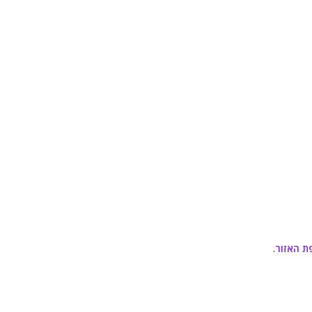
ת האזור
.