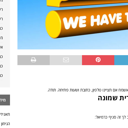
רש
רש
כמ
מה
אי
כמ
כמ
כמ
שמח אם תציינו טלפון, כתובת ושעות פתיחה. תודה.
ית שמונה
מיד
תאגידי
לך זה סניף כרמיאל:
הגיחון