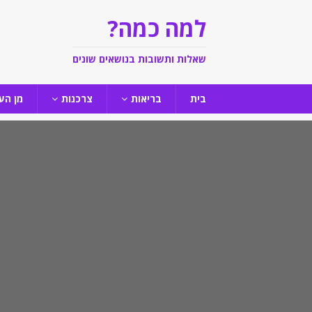
למה כמה?
שאלות ותשובות בנושאים שונים
בית
בריאות
צרכנות
מן הע