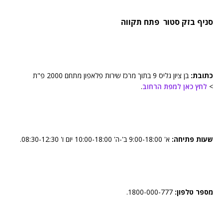
סניף בזק סטור פתח תקווה
כתובת:
בן ציון גליס 9 בתוך מרכז שירות פלאפון מתחם 2000 פ"ת
>
לחץ כאן למפת הרחוב
.
שעות פתיחה:
א' 9:00-18:00 ב'-ה' 10:00-18:00 יום ו' 08:30-12:30.
מספר טלפון:
1800-000-777.