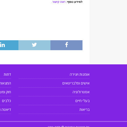
למידע נוסף:
ראה קישור
.
אומנות ויצירה
דתות
אישים וסלבריטאים
המצאות
אסטרולוגיה
חוק ומש
בעלי חיים
כלבים
בריאות
דיאטה ו