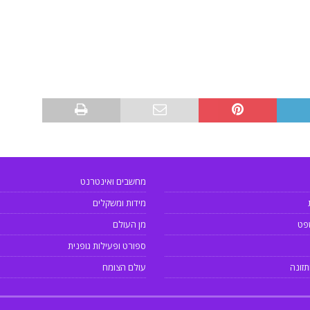
מחשבים ואינטרנט
מידות ומשקלים
פט
מן העולם
ספורט ופעילות גופנית
תזונה
עולם הצומח