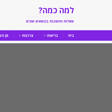
למה כמה?
שאלות ותשובות בנושאים שונים
בית
בריאות
צרכנות
מן הע