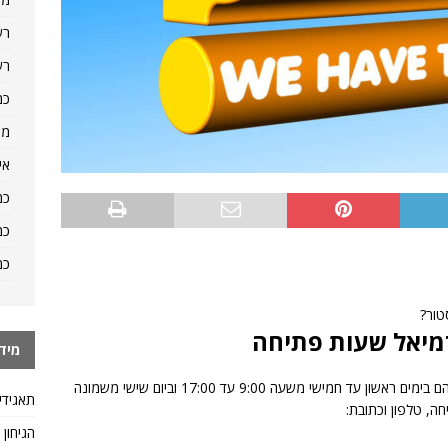
רש
רש
כמ
מה
אי
כמ
כמ
כמ
טור?
מיאל שעות פתיחה
מיד
שעות הפתיחה של סניף בזק סטור כרמיאל בזק-סטור הם בימים ראשון עד חמישי משעה 9:00 עד 17:00 וביום שישי משמונה
תאגידי
ה, טלפון וכתובת:
הגיחון