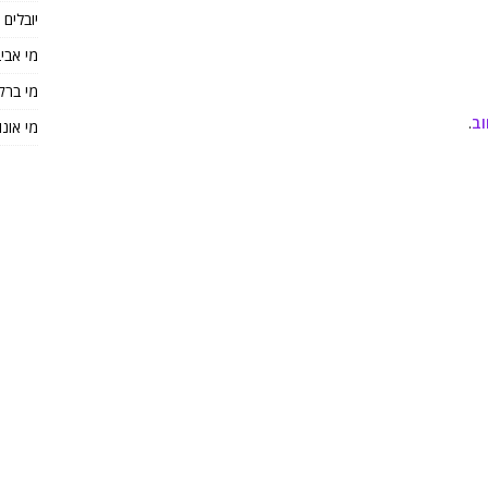
יובלים
מי אבי
מי ברק
וב
.
מי אונו