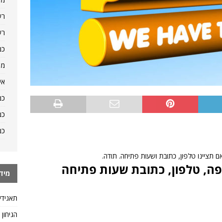
רש
רש
כמ
מה
אי
כמ
כמ
כמ
 תציינו טלפון, כתובת ושעות פתיחה. תודה.
ה, טלפון, כתובת שעות פתיחה
מיד
תאגידי
הגיחון