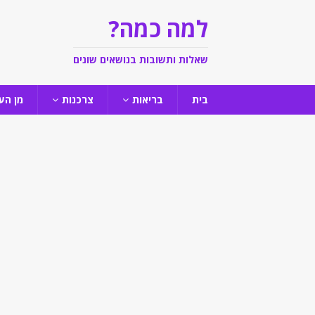
למה כמה?
שאלות ותשובות בנושאים שונים
בית
בריאות
צרכנות
מן הע