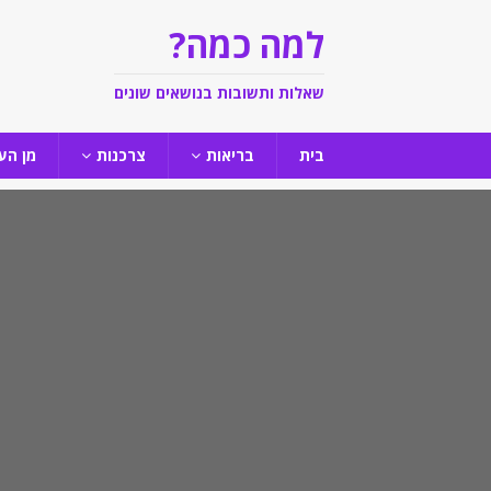
למה כמה?
שאלות ותשובות בנושאים שונים
בית
בריאות
צרכנות
מן הע