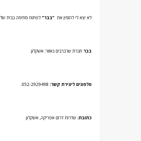
לא יצא לי להזמין את
"בבר"
לפתוח סתימה בבית שלי,
בבר
חברת שרברבים באזור: אשקלון.
טלפונים ליצירת קשר:
052-2929498.
כתובת:
שדרות דרום אפריקה, אשקלון.