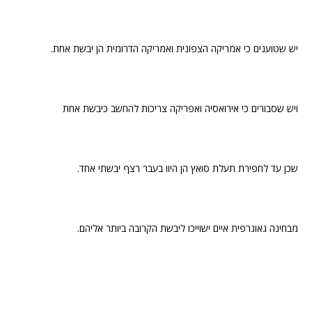
יש שטוענים כי אמריקה הצפונית ואמריקה הדרומית הן יבשת אחת.
ויש שסבורים כי אירואסיה ואפריקה צריכות להחשב כיבשת אחת
שכן עד לחפירת תעלת סואץ הן היוו בעבר רצף יבשתי אחד.
מבחינה גאוגרפית איים ישוייכו ליבשת הקרובה ביותר אליהם.