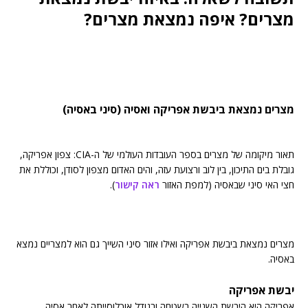
מצרים? איפה נמצאת מצרים?
מצרים נמצאת ביבשת אפריקה ואסיה (סיני באסיה)
תאור מיקומה של מצרים בספר העובדות העולמי של ה-CIA: צפון אפריקה,
גובלת בים התיכון, בין לוב ורצועת עזה, והים האדום מצפון לסודן, וכוללת את
חצי האי סיני שבאסיה (למפת האזור
ראה קישור
).
מצרים נמצאת ביבשת אפריקה ואילו אזור סיני השייך גם הוא למצריים נמצא
באסיה.
יבשת אפריקה
אפריקה היא היבשת השנייה בשטחה ובגודל אוכלוסייתה לאחר אסיה.