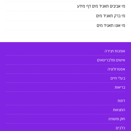
מי אביבים תאגיד מים דף מידע
מי ברק תאגיד מים
מי אונו תאגיד מים
אומנות ויצירה
אישים וסלבריטאים
אסטרולוגיה
בעלי חיים
בריאות
דתות
המצאות
חוק ומשפט
כלבים