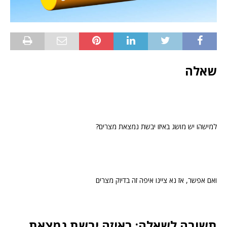
שאלה
למישהו יש מושג באיזו יבשת נמצאת מצרים?
ואם אפשר, אז נא ציינו איפה זה בדיוק מצרים
תשובה לשאלה: באיזה יבשת נמצאת