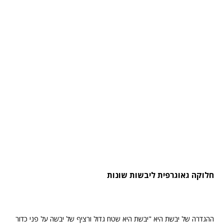
חלוקה גאוגרפית ליבשות שונות
ההגדרה של יבשת היא "יבשת היא שטח גדול ורציף של יבשה על פני כדור