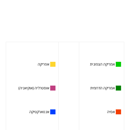
██
אמריקה הצפונית
██
אפריקה
██
אמריקה הדרומית
██
אוסטרליה (אוקיאניה)
██
אסיה
██
אנטארקטיקה