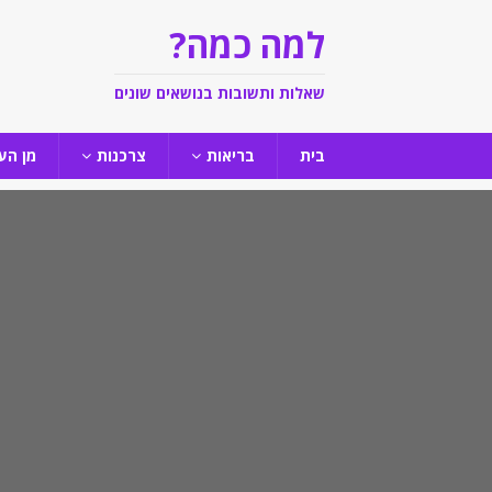
למה כמה?
שאלות ותשובות בנושאים שונים
בית
בריאות
צרכנות
מן הע