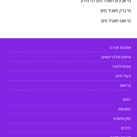
מי אביבים תאגיד מים דף מידע
מי ברק תאגיד מים
מי אונו תאגיד מים
אומנות ויצירה
אישים וסלבריטאים
אסטרולוגיה
בעלי חיים
בריאות
דתות
המצאות
חוק ומשפט
כלבים