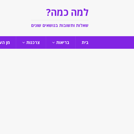
למה כמה?
שאלות ותשובות בנושאים שונים
בית
בריאות
צרכנות
מן הע