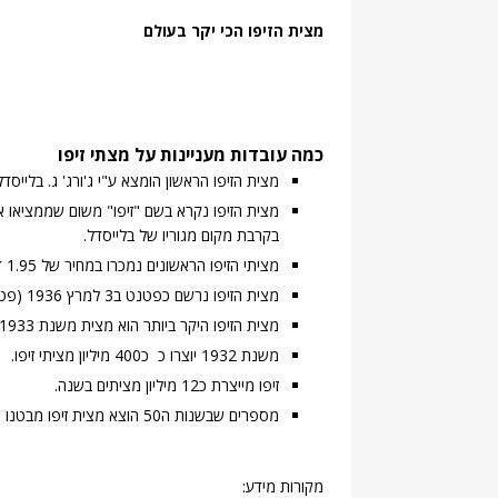
מצית הזיפו הכי יקר בעולם
כמה עובדות מעניינות על מצתי זיפו
מצית הזיפו הראשון הומצא ע"י ג'ורג' ג. בלייסדל בש
בקרבת מקום מגוריו של בלייסדל.
מציתי הזיפו הראשונים נמכרו במחיר של 1.95 דולר.
מצית הזיפו נרשם כפטנט ב3 למרץ 1936 (פטנט מספר: 2032695).
מצית הזיפו היקר ביותר הוא מצית משנת 1933 שנמכר במחיר של 37,000 דולר.
משנת 1932 יוצרו כ כ400 מיליון מציתי זיפו.
זיפו מייצרת כ12 מיליון מציתים בשנה.
מספרים שבשנות ה50 הוצא מצית זיפו מבטנו של דג שנתפס וכאשר ניסו להדליק את המצית, הוא נדלק בנסיון ראשון.
מקורות מידע: