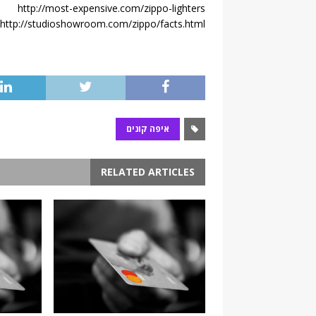
http://most-expensive.com/zippo-lighters
http://studioshowroom.com/zippo/facts.html
איפה קונים
RELATED ARTICLES