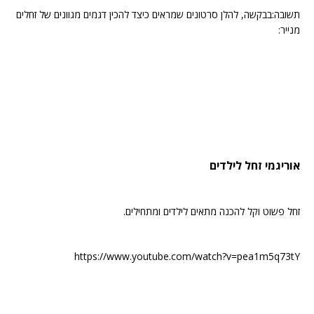
תשובה:בבקשה, להלן סרטונים שמראים כיצד להכין דגמים מגוונים של זחלים
מנייר:
אוריגמי זחל לילדים
זחל פשוט וקל להכנה מתאים לילדים ומתחילים.
https://www.youtube.com/watch?v=pea1m5q73tY