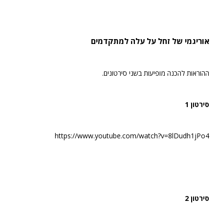
אוריגמי של זחל על עלה למתקדמים
ההוראות להכנה מופיעות בשני סירטונים.
סירטון 1
https://www.youtube.com/watch?v=8lDudh1jPo4
סירטון 2