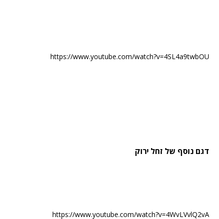
https://www.youtube.com/watch?v=4SL4a9twbOU
דגם נוסף של זחל ירוק
https://www.youtube.com/watch?v=4WvLVvlQ2vA