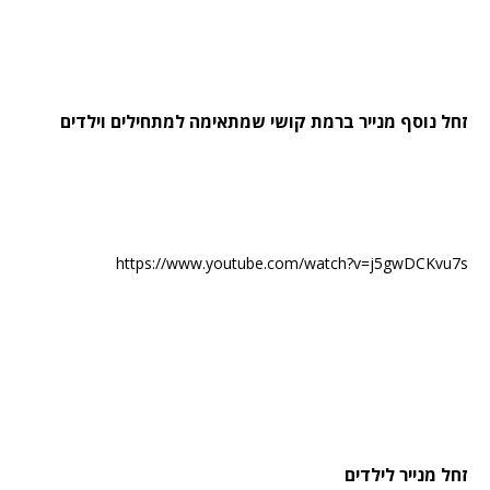
זחל נוסף מנייר ברמת קושי שמתאימה למתחילים וילדים
https://www.youtube.com/watch?v=j5gwDCKvu7s
זחל מנייר לילדים