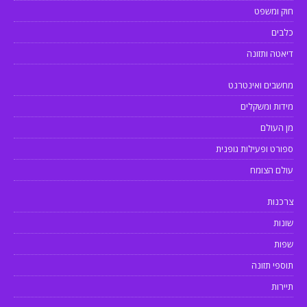
חוק ומשפט
כלבים
דיאטה ותזונה
מחשבים ואינטרנט
מידות ומשקלים
מן העולם
ספורט ופעילות גופנית
עולם הצומח
צרכנות
שונות
שפות
תוספי תזונה
תיירות