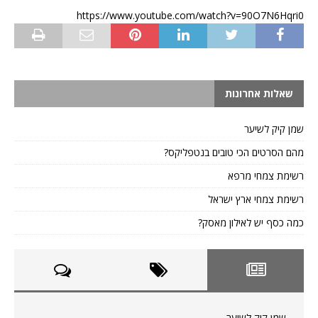
https://www.youtube.com/watch?v=90O7N6Hqri0
שאלות אחרונות
שמן קיק לשיער
מהם הסרטים הכי טובים בנטפליקס?
רשימת צמחי מרפא
רשימת צמחי ארץ ישראל
כמה כסף יש לאילון מאסק?
שמן קיק לשיער