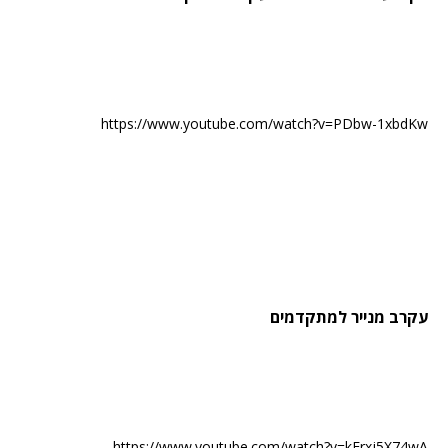
https://www.youtube.com/watch?v=PDbw-1xbdKw
עקרב מנייר למתקדמים
https://www.youtube.com/watch?v=kErxj5X74wA