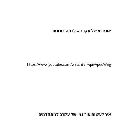
אוריגמי של עקרב – לרמה בינונית
https://www.youtube.com/watch?v=wpivApduWag
איך לעשות אוריגמי של עקרב למתקדמים