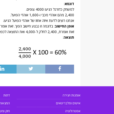
דוגמא
:
למשחק כדורגל הגיעו 4000 צופים.
2,400 מהם אוהדי מכבי ו-1,600 אוהדי הפועל.
אנחנו רוצים לדעת איזה אחוז של אוהדי הפועל הגיעו.
אופן החישוב
: בדוגמה זו נבצע חישוב הפוך. זאת אומרת
זאת אומרת, 2,400 לחלק ל-4,000 ואת התוצאה לכפול ב-100.
תוצאה
:
אומנות ויצירה
דתות
אישים וסלבריטאים
המצאות
אסטרולוגיה
חוק ומש