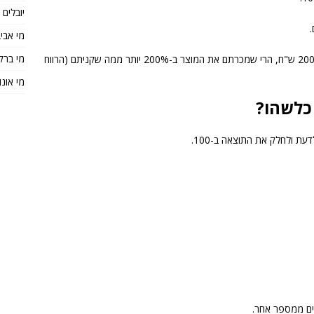
יובלים
מי אבי
מי ברק
לדוגמא אם קניתם משהו ב-100 ש"ח ומכרתם אותו ב-200 ש"ח, הרי שמכרתם את המוצר ב-200% יותר ממה שקניתם (הרווח
מי אונו
כלשהו?
 ולחלק את התוצאה ב-100.
וים ממספר אחר.