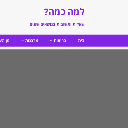
למה כמה?
שאלות ותשובות בנושאים שונים
בית
בריאות
צרכנות
מן הע