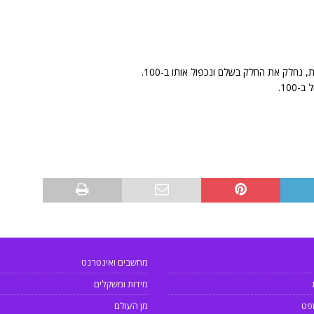
, נחלק את החלק בשלם ונכפול אותו ב-100.
מחשבים ואינטרנט
מידות ומשקלים
פט
מן העולם