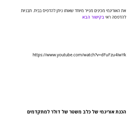
את האוריגמי מכינים מנייר מיוחד שאותו ניתן להדפיס בבית. תבניות
להדפסה ראי
בקישור הבא
https://www.youtube.com/watch?v=dFuFzu4IwYk
הכנת אוריגמי של כלב משטר של דולר למתקדמים