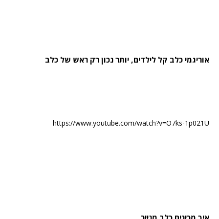
אוריגמי כלב קל לילדים, יותר נכון רק ראש של כלב
https://www.youtube.com/watch?v=O7ks-1p021U
איך מכינים כלב מנייר