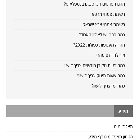
מהם הסרטים הכי טובים בנטפליקס?
רשימת צמחי מרפא
רשימת צמחי ארץ ישראל
כמה כסף יש לאילון מאסק?
מה זה מעטפות כפולות 2022?
איך להירדם מהר?
כמה זמן תינוק בן חודשיים צריך לישון
כמה שעות תינוק צריך לישון?
כמה זמן צריך לישון?
מידע
תאגידי מים
הגיחון תאגיד מים דף מידע