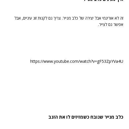
זה לא אוריגמי אבל יצירה של כלב מנייר. צריך גם לקנות זוג עיניים, אבל
אפשר גם לצייר.
https://www.youtube.com/watch?v=gF53ZpYVa4U
כלב מנייר שנובח כשמזיזים לו את הזנב