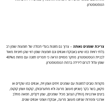
הטסטוסטרון.
צריכת שומנים נאותה
– צרוך גם מזונות בעלי תכולה של חומצות שומן רב
בלתי רוויות כמו שיש באבוקדו ואגוזים וגם חומצות שומן רווי שהן חיוניות מאוד
לבניית הטסטוסטרון. מחקר מסויים הראה כי תפריט תזונה עם פחות מ40%
שומן עלול לגרום לירידה ברמת הטסטוסטרון.
מקורות טובים למזונות עם שומנים: זיתים ושמן זית, אגוזים כמו שקדים או
פקאן, בשר בקר (שניזון מעשב מרעה ולא מתערובות), קוקוס ושמן קוקוס,
ביצים אורגניות (החלק הצהוב מכיל שומנים), שמן דקלים, חמאה מחלב
אורגני ומפרות שניזונו מעשב מרעה, אבוקדו ושמני אגוזים שונים.