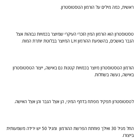
ראשית, כמה מילים על הורמון הטסטוסטרון.
טסטוסטרון הוא הורמון המין הזכרי העיקרי שמיוצר בכמויות גבוהות אצל
הגבר באשכים, בהשפעת ההורמון LH המיוצר בבלוטת יותרת המוח.
הורמון הטסטוסטרון מיוצר בכמויות קטנות גם באישה, ייצור הטסטוסטרון
באישה, נעשה בשחלות.
לטסטוסטרון תפקיד מפתח בדחף המיני, הן אצל הגבר והן אצל האישה.
החל מגיל 30 ואילך פוחתת הפרשת ההורמון ומגיל 50 יש ירידה משמעותית
בייצורו.