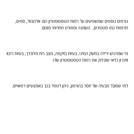
גורמים נוספים שמשפיעים על רמות הטסטוסטרון הם: אלכוהול, סמים,
תרופות כמו סטטינים, השמנה וספורט תחרותי מוגזם.
מי שמרגיש ירידה בחשק המיני, בעיות בזיקפה, מצב רוח מדוכדך, בעיות ריכוז
וזיכרון כדאי שיבדוק את רמות הטסטוסטרון שלו.
למי שסובל מבעיה של חסר בהורמון, ניתן לטפל בכך באמצעיים רפואיים.