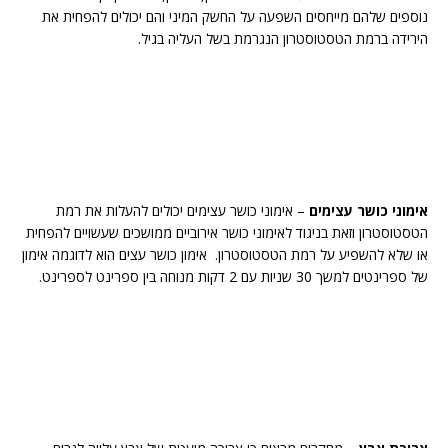
נוספים שלהם מייחסים השפעה על החשק המיני והם יכולים להפחית את
הירידה ברמת הטסטוסטרון הנגרמת בשל העליה בגיל.
אימוני כושר עצימים
– אימוני כושר עצימים יכולים להעלות את רמת
הטסטוסטרון וזאת בניגוד לאימוני כושר אירוביים ממושכים שעשויים להפחית
או שלא להשפיע על רמת הטסטוסטרון. אימון כושר עצים הוא לדוגמה אימון
של ספרינטים למשך 30 שניות עם 2 דקות מנוחה בין ספרינט לספרינט.