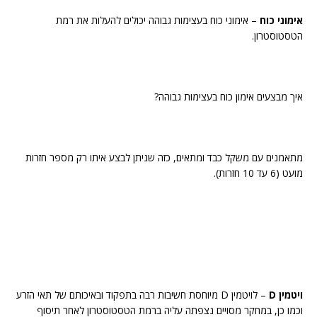
אימוני כוח
– אימוני כוח בעצימות גבוהה יכולים להעלות את רמת
הטסטוסטרון.
איך מבצעים אימון כוח בעצימות גבוהה?
מתאמנים עם משקל כבד ומתאים, כזה שניתן לבצע איתו רק מספר חזרות
מועט (6 עד 10 חזרות).
ויטמין D
– לויטמין D מיוחסת חשיבות רבה בתפקוד ובאיכותם של תאי הזרע
וכמו כן, במחקר מסויים נצפתה עליה ברמת הטסטוסטרון לאחר תיסוף