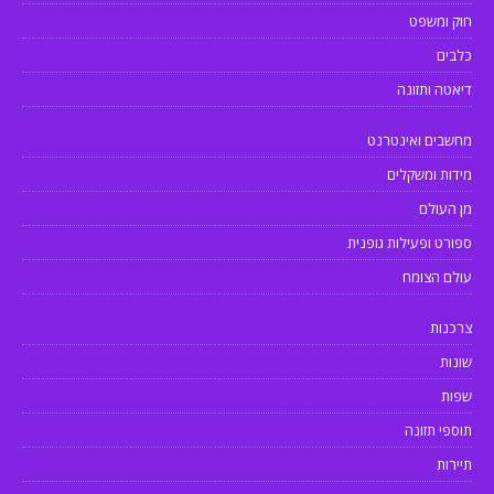
חוק ומשפט
כלבים
דיאטה ותזונה
מחשבים ואינטרנט
מידות ומשקלים
מן העולם
ספורט ופעילות גופנית
עולם הצומח
צרכנות
שונות
שפות
תוספי תזונה
תיירות