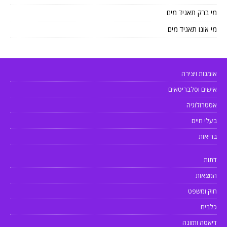
מי ברק תאגיד מים
מי אונו תאגיד מים
אומנות ויצירה
אישים וסלבריטאים
אסטרולוגיה
בעלי חיים
בריאות
דתות
המצאות
חוק ומשפט
כלבים
דיאטה ותזונה