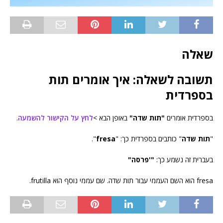
שאלה
תשובה לשאלה: איך אומרים תות
בספרדית
בספרדית אומרים
"תות שדה"
באופן הבא >
לחץ על הקישור להשמעה
.
"
תות שדה
" כותבים בספרדית כך: "
fresa
".
בעברית זה נשמע כך:
"'פרסה"
fresa הוא השם העממי עבור תות שדה. שם עממי נוסף הוא frutilla.