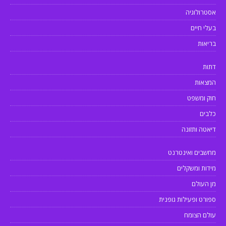
אסטרולוגיה
בעלי חיים
בריאות
דתות
המצאות
חוק ומשפט
כלבים
דיאטה ותזונה
מחשבים ואינטרנט
מידות ומשקלים
מן העולם
ספורט ופעילות גופנית
עולם הצומח