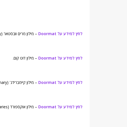
לחץ למידע על Doormat
– מילון מרים וובסטאר (Merriam-Webster's Online Dictionary).
לחץ למידע על Doormat
– מילון דוט קום.
לחץ למידע על Doormat
– מילון קיימברידג' (Cambridge Advanced Learner's Dictionary).
לחץ למידע על Doormat
– מילון אוקספורד (Oxford Dictionaries).