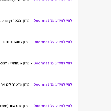
לחץ למידע על Doormat
– מילון וובסטר (Webster's New World College Dictionary).
לחץ למידע על Doormat
– מילון / תזאורוס וורדסמית (yth English Dictionary
לחץ למידע על Doormat
– מילון אינפופליז (Infoplease.com).
לחץ למידע על Doormat
– מילון אולטרה לינגואה (UltraLingua English Dictionary
לחץ למידע על Doormat
– מילון מבט אחד (onelook.com).