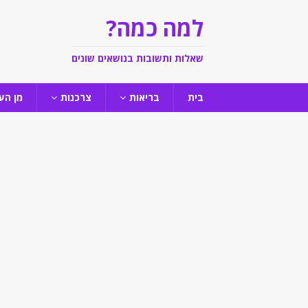
למה כמה?
שאלות ותשובות בנושאים שונים
בית
בריאות
צרכנות
מן הע