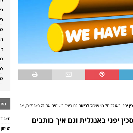
רש
רש
כמ
מה
אי
כמ
כמ
כמ
מיד
ן יפני באנגלית? מי שיכול לרשום גם כיצד רושמים את זה באנגלית, אני
ין יפני באנגלית וגם איך כותבים
תאגידי
הגיחון