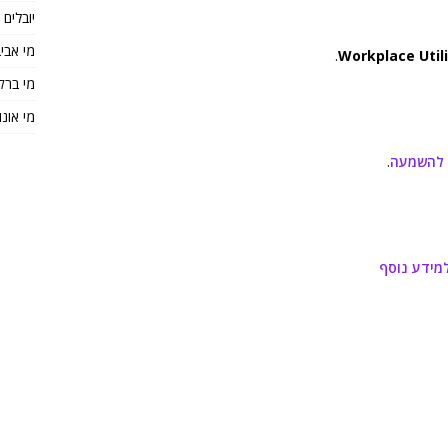
יובלים
מי אבי
.
Workplace Utili
מי ברק
מי אונו
 להשמעה
.
מידע נוסף