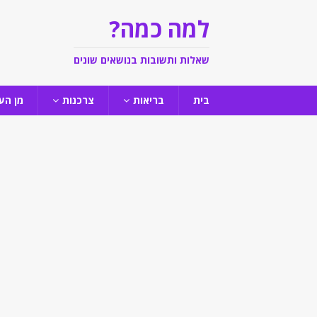
למה כמה?
שאלות ותשובות בנושאים שונים
בית
בריאות
צרכנות
מן הע