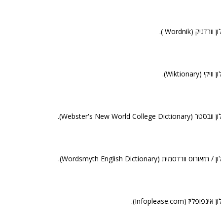
ורדניק (Wordnik ).
קי (Wiktionary).
Webster's New World College Dictionar).
תזאורוס וורדסמית (Wordsmyth English Dictionary).
נפופליז (Infoplease.com).