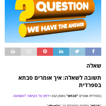
שאלה
תשובה לשאלה: איך אומרים סבתא
בספרדית
בספרדית אומרים
"סבתא"
באופן הבא >
לחץ על הקישור להשמעה
.
"
סבתא
" כותבים בספרדית כך: "
abuela
".