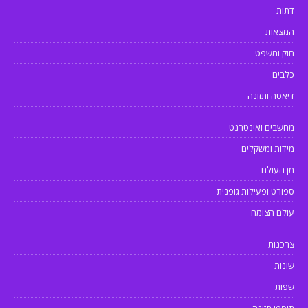
דתות
המצאות
חוק ומשפט
כלבים
דיאטה ותזונה
מחשבים ואינטרנט
מידות ומשקלים
מן העולם
ספורט ופעילות גופנית
עולם הצומח
צרכנות
שונות
שפות