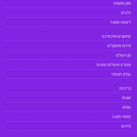
חוק ומשפט
כלבים
דיאטה ותזונה
מחשבים ואינטרנט
מידות ומשקלים
מן העולם
ספורט ופעילות גופנית
עולם הצומח
צרכנות
שונות
שפות
תוספי תזונה
תיירות