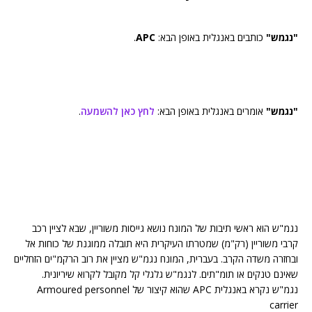
"נגמש"
כותבים באנגלית באופן הבא:
APC
.
"נגמש"
אומרים באנגלית באופן הבא:
לחץ כאן להשמעה
.
נגמ"ש הוא‏ ראשי תיבות של המונח נושא גייסות משוריין, שבא לציין רכב
קרבי משוריין (רק"מ) שמטרתו העיקרית היא תובלה ממוגנת של כוחות אל
ובחזרה משדה הקרב. בעברית, המונח נגמ"ש מציין את רוב הרקמ"ים הזחליים
שאינם טנקים או תומ"תים. לנגמ"ש גלגלי קל מקובל לקרוא שיריונית.
נגמ"ש נקרא באנגלית APC שהוא קיצור של Armoured personnel
carrier