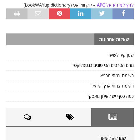
לחץ למידע על APC
– לוק וואי אפ (LookWAYup dictionary).
שאלות אחרונות
שמן קיק לשיער
מהם הסרטים הכי טובים בנטפליקס?
רשימת צמחי מרפא
רשימת צמחי ארץ ישראל
כמה כסף יש לאילון מאסק?
שמן קיק לשיער