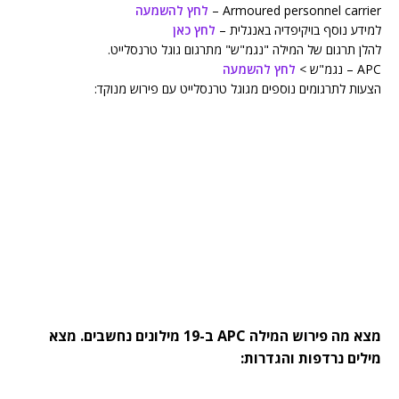
Armoured personnel carrier –
לחץ להשמעה
למידע נוסף בויקיפדיה באנגלית –
לחץ כאן
להלן תרגום של המילה "נגמ"ש" מתרגום גוגל טרנסלייט.
APC – נגמ"ש >
לחץ להשמעה
הצעות לתרגומים נוספים מגוגל טרנסלייט עם פירוש מנוקד:
מצא מה פירוש המילה APC ב-19 מילונים נחשבים. מצא
מילים נרדפות והגדרות: