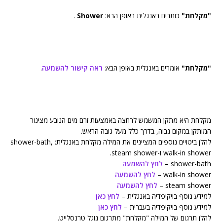
"מקלחת"
כותבים באנגלית באופן הבא:
Shower
.
"מקלחת"
אומרים באנגלית באופן הבא:
ראה קישור להשמעה
.
מקלחת היא מתקן המשמש לרחצה באמצעות זרם מים הנובע מצינור
המותקן במקום גבוה, בדרך כלל מעל גובה הראש.
להלן ביטויים נוספים המציינים את המילה מקלחת באנגלית: shower-bath,
walk-in shower ו-steam shower.
shower-bath –
לחץ להשמעה
walk-in shower –
לחץ להשמעה
steam shower –
לחץ להשמעה
למידע נוסף בויקיפדיה באנגלית –
לחץ כאן
למידע נוסף בויקיפדיה בעברית –
לחץ כאן
להלן תרגום של המילה "מקלחת" מתרגום גוגל טרנסלייט.