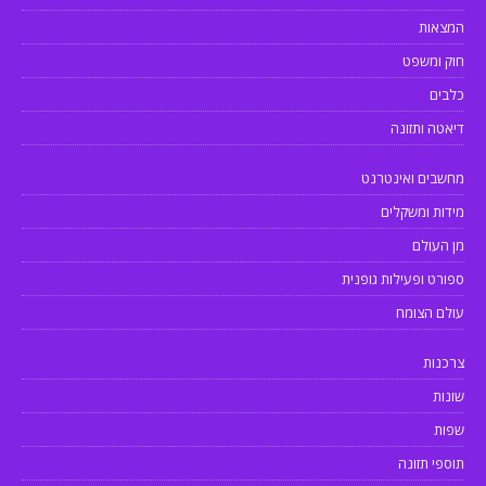
המצאות
חוק ומשפט
כלבים
דיאטה ותזונה
מחשבים ואינטרנט
מידות ומשקלים
מן העולם
ספורט ופעילות גופנית
עולם הצומח
צרכנות
שונות
שפות
תוספי תזונה