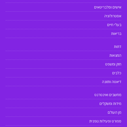
אישים וסלבריטאים
אסטרולוגיה
בעלי חיים
בריאות
דתות
המצאות
חוק ומשפט
כלבים
דיאטה ותזונה
מחשבים ואינטרנט
מידות ומשקלים
מן העולם
ספורט ופעילות גופנית