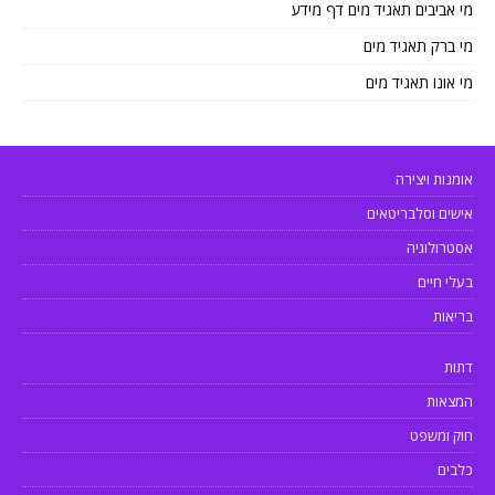
מי אביבים תאגיד מים דף מידע
מי ברק תאגיד מים
מי אונו תאגיד מים
אומנות ויצירה
אישים וסלבריטאים
אסטרולוגיה
בעלי חיים
בריאות
דתות
המצאות
חוק ומשפט
כלבים