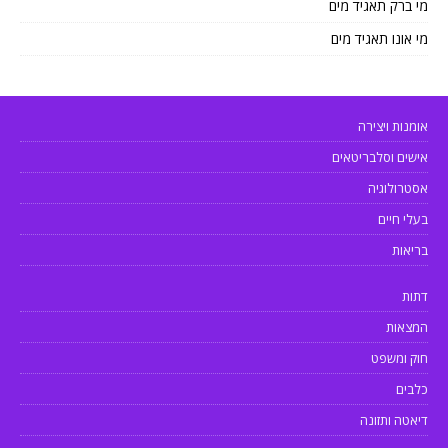
מי ברק תאגיד מים
מי אונו תאגיד מים
אומנות ויצירה
אישים וסלבריטאים
אסטרולוגיה
בעלי חיים
בריאות
דתות
המצאות
חוק ומשפט
כלבים
דיאטה ותזונה