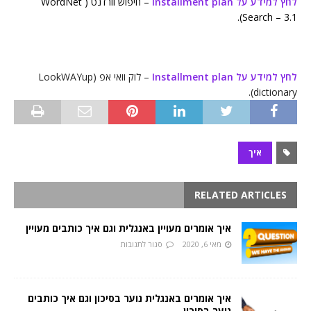
לחץ למידע על Installment plan
– חיפוש וורדנט ( WordNet
Search – 3.1).
לחץ למידע על Installment plan
– לוק וואי אפ (LookWAYup
dictionary).
איך
RELATED ARTICLES
איך אומרים מעויין באנגלית וגם איך כותבים מעויין
מאי 6, 2020
סגור לתגובות
איך אומרים באנגלית נוער בסיכון וגם איך כותבים
נוער בסיכון