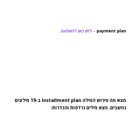
payment plan
–
לחץ כאן להשמעה
.
מצא מה פירוש המילה Installment plan ב-19 מילונים
נחשבים. מצא מילים נרדפות והגדרות: