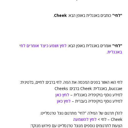
"לחי"
כותבים באנגלית באופן הבא:
Cheek
.
"לחי"
אומרים באנגלית באופן הבא:
לחץ ושמע כיצד אומרים לחי
באנגלית
.
לחי הוא האזור בפנים המכסה את הפה. לחי ברבים: לחיים, בלטינית:
buccae, באנגלית: Cheek ברבים: Cheeks
למידע נוסף בויקיפדיה באנגלית –
לחץ כאן
למידע נוסף בויקיפדיה בעברית –
לחץ כאן
להלן תרגום של המילה "לחי" מתרגום גוגל טרנסלייט.
Cheek – לחי >
לחץ להשמעה
הצעות לתרגומים נוספים מגוגל טרנסלייט עם פירוש מנוקד: