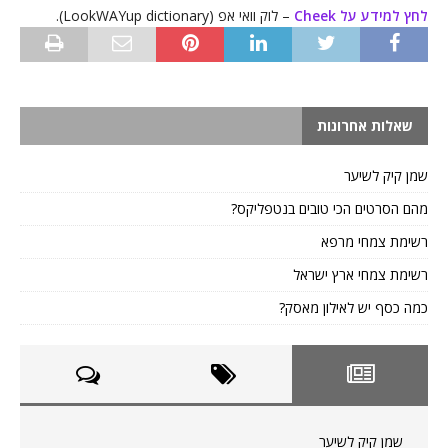
לחץ למידע על Cheek
– לוק וואי אפ (LookWAYup dictionary).
שאלות אחרונות
שמן קיק לשיער
מהם הסרטים הכי טובים בנטפליקס?
רשימת צמחי מרפא
רשימת צמחי ארץ ישראל
כמה כסף יש לאילון מאסק?
שמן קיק לשיער