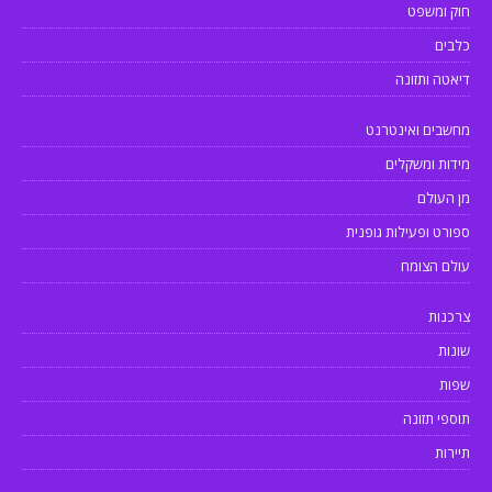
חוק ומשפט
כלבים
דיאטה ותזונה
מחשבים ואינטרנט
מידות ומשקלים
מן העולם
ספורט ופעילות גופנית
עולם הצומח
צרכנות
שונות
שפות
תוספי תזונה
תיירות