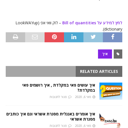
לחץ למידע על Bill of quantities
– לוק וואי אפ (LookWAYup
dictionary).
איך
RELATED ARTICLES
איך עושים פאי במקלדת , איך רושמים פאי
במקלדת?
מאי 6, 2020
סגור לתגובות
איך אומרים באנגלית מסגרת אשראי וגם איך כותבים
מסגרת אשראי
מאי 6, 2020
סגור לתגובות