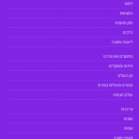
דתות
המצאות
חוק ומשפט
כלבים
דיאטה ותזונה
מחשבים ואינטרנט
מידות ומשקלים
מן העולם
ספורט ופעילות גופנית
עולם הצומח
צרכנות
שונות
שפות
תוספי תזונה