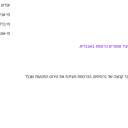
יובלים
מי אבי
מי ברק
מי אונו
צד אומרים כרטסת באנגלית
.
ד קבוצה של כרטיסים. הכרטסת מציינת את פירוט התנועות שבכל