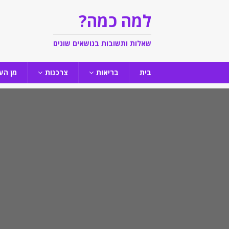
למה כמה?
שאלות ותשובות בנושאים שונים
בית
בריאות
צרכנות
מן הע