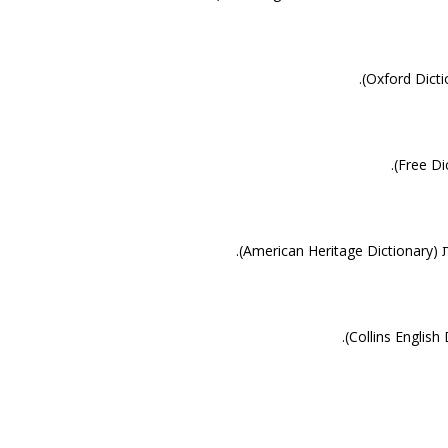
Ame).