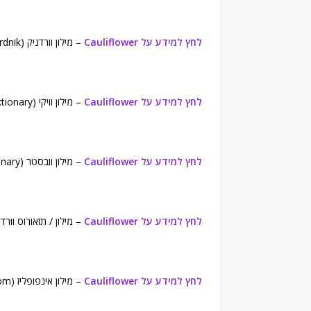
לחץ למידע על Cauliflower
– מילון וורדניק (Wordnik ).
לחץ למידע על Cauliflower
– מילון וויקי (Wiktionary).
לחץ למידע על Cauliflower
– מילון וובסטר (Webster's New World College Dictionary).
לחץ למידע על Cauliflower
– מילון / תזאורוס וורדסמית (glish Dictionary
לחץ למידע על Cauliflower
– מילון אינפופליז (Infoplease.com).