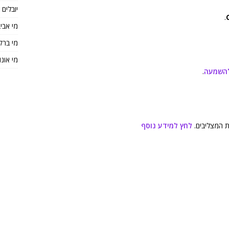
יובלים
.
מי אבי
מי ברק
מי אונו
להשמעה
.
ת המצליבים.
לחץ למידע נוסף