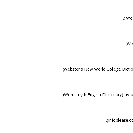
Wordsmyth En).