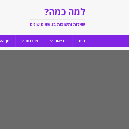
למה כמה?
שאלות ותשובות בנושאים שונים
בית
בריאות
צרכנות
מן הע