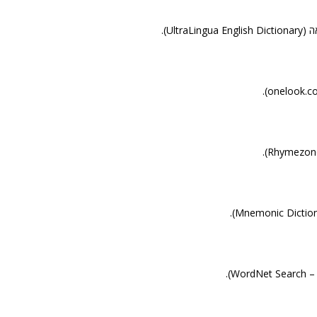
UltraL).