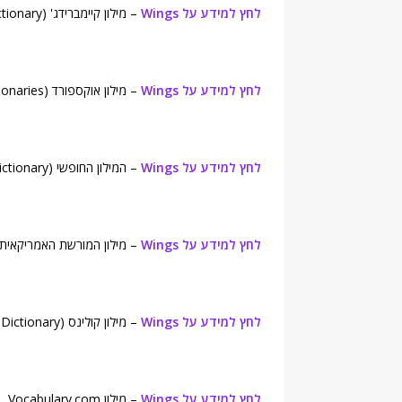
לחץ למידע על Wings
– מילון קיימברידג' (Cambridge Advanced Learner's Dictionary).
לחץ למידע על Wings
– מילון אוקספורד (Oxford Dictionaries).
לחץ למידע על Wings
– המילון החופשי (Free Dictionary).
לחץ למידע על Wings
– מילון המורשת האמריקאית (merican Heritage Dictionary
לחץ למידע על Wings
– מילון קולינס (Collins English Dictionary).
לחץ למידע על Wings
– מילון Vocabulary.com.