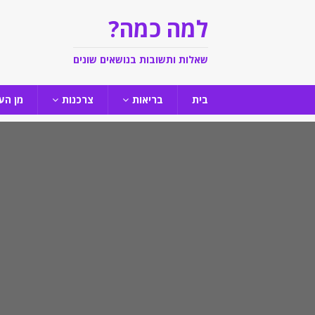
למה כמה?
שאלות ותשובות בנושאים שונים
בית
בריאות
צרכנות
מן הע