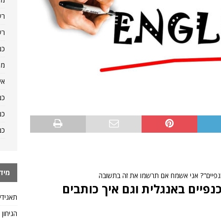
רש
רש
כמ
מה
אי
כמ
כמ
כמ
מיד
"כנפיים"? אני אשמח אם תרשמו את זה בתשובה
פיים באנגלית וגם איך כותבים
תאגידי
הגיחון