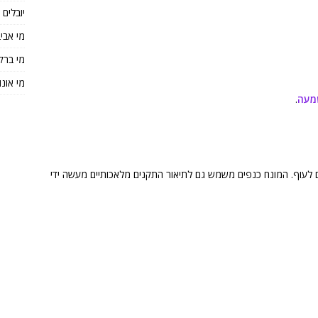
יובלים
מי אבי
מי ברק
מי אונו
מעה
.
ם לעוף. המונח כנפים משמש גם לתיאור התקנים מלאכותיים מעשה ידי