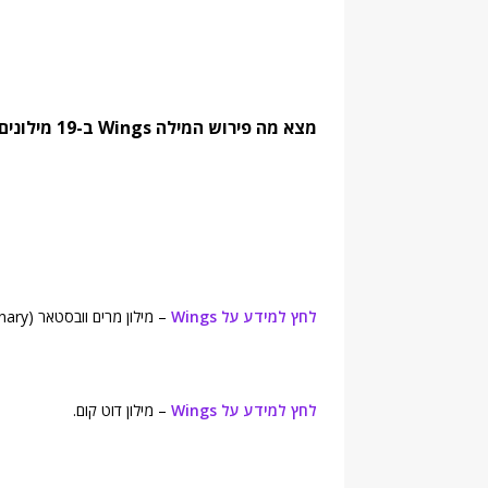
מצא מה פירוש המילה Wings ב-19 מילונים נחשבים. מצא מילים נרדפות והגדרות:
לחץ למידע על Wings
– מילון מרים וובסטאר (Merriam-Webster's Online Dictionary).
לחץ למידע על Wings
– מילון דוט קום.