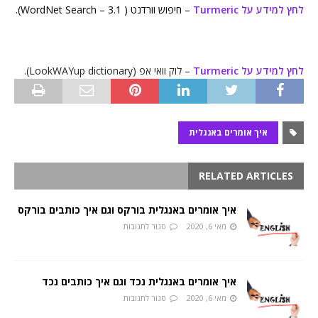
לחץ למידע על Turmeric
– חיפוש וורדנט ( WordNet Search – 3.1).
לחץ למידע על Turmeric
– לוק וואי אפ (LookWAYup dictionary).
איך אומרים באנגלית
RELATED ARTICLES
איך אומרים באנגלית בורקס וגם איך כותבים בורקס
מאי 6, 2020
סגור לתגובות
איך אומרים באנגלית נכד וגם איך כותבים נכד
מאי 6, 2020
סגור לתגובות