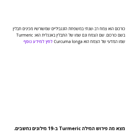
כורכום הוא צמח רב-שנתי במשפחת הזנגביליים שמשורשיו מכינים תבלין
בשם כורכום. שם הצמח וגם שמו של התבלין באנגלית הוא: Turmeric
שמו המדעי של הצמח הוא Curcuma longa
לחץ למידע נוסף
מצא מה פירוש המילה Turmeric ב-19 מילונים נחשבים.