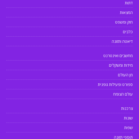
דתות
המצאות
חוק ומשפט
כלבים
דיאטה ותזונה
מחשבים ואינטרנט
מידות ומשקלים
מן העולם
ספורט ופעילות גופנית
עולם הצומח
צרכנות
שונות
שפות
תוספי תזונה