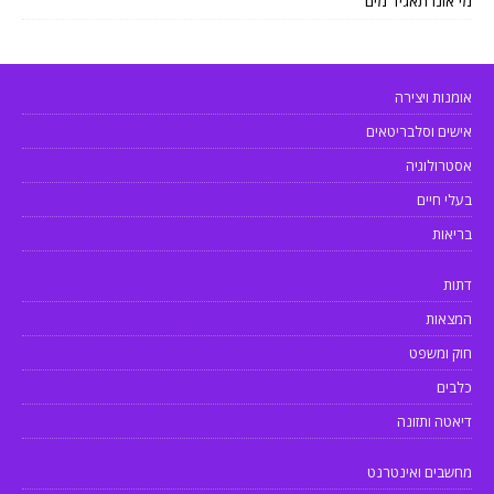
מי אונו תאגיד מים
אומנות ויצירה
אישים וסלבריטאים
אסטרולוגיה
בעלי חיים
בריאות
דתות
המצאות
חוק ומשפט
כלבים
דיאטה ותזונה
מחשבים ואינטרנט