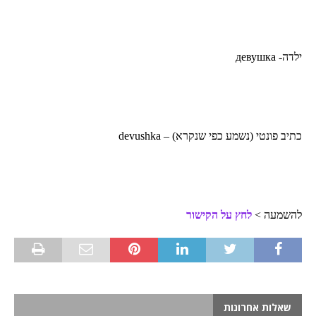
ילדה- девушка
כתיב פונטי (נשמע כפי שנקרא) – devushka
להשמעה >
לחץ על הקישור
שאלות אחרונות