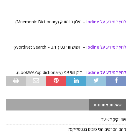
לחץ למידע על Iodine
– מילון מנמוניק (Mnemonic Dictionary).
לחץ למידע על Iodine
– חיפוש וורדנט ( WordNet Search – 3.1).
לחץ למידע על Iodine
– לוק וואי אפ (LookWAYup dictionary).
שאלות אחרונות
שמן קיק לשיער
מהם הסרטים הכי טובים בנטפליקס?