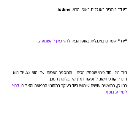
"יוד"
כותבים באנגלית באופן הבא:
Iodine
.
"יוד"
אומרים באנגלית באופן הבא:
לחץ כאן להשמעה
.
היוד הינו יסוד כימי שסמלו הכימי I והמספר האטומי שלו הוא 53. יוד הוא
מינרל קורט חשוב לתפקוד תקין של בלוטת המגן.
כמו כן, בתעשיה עושים שימוש ביוד בעיקר בתחומי הרפואה והצילום.
לחץ
למידע נוסף